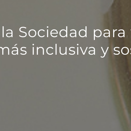
e la Sociedad para
ás inclusiva y so