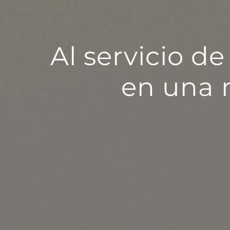
Al servicio d
en una m