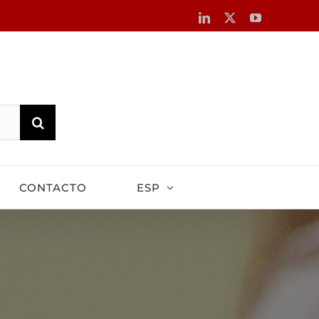
LinkedIn
X
YouTube
CONTACTO
ESP