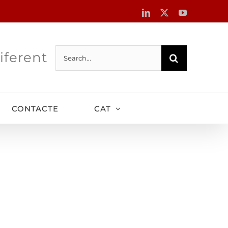
LinkedIn
X
YouTube
Search
iferent
for:
CONTACTE
CAT